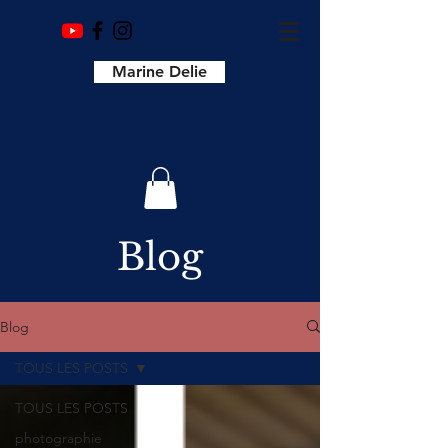
Marine Delie
Blog
Blog
TOUS LES POSTS
TOUS LES POSTS
photographie