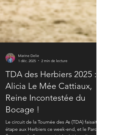
Marine Delie
1 déc. 2025
2 min de lecture
TDA des Herbiers 2025 :
Alicia Le Mée Cattiaux,
Reine Incontestée du
Bocage !