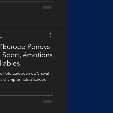
re
’Europe Poneys
: Sport, émotions
liables
, le Pôle Européen du Cheval
des championnats d’Europe