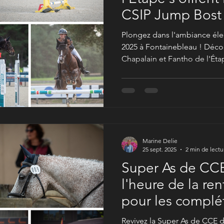
CSIP Jump Bost
Fontainebleau !
Plongez dans l'ambiance él
2025 à Fontainebleau ! Déco
Chapalain et Fantho de l'Éta
Grand Prix et découvrez mes 
Marine Delie
25 sept. 2025
2 min de lectu
Super As de CCE
l'heure de la re
pour les complét
Revivez la Super As de CCE 