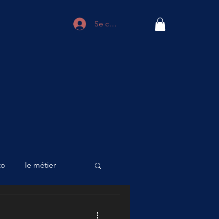
Se connecter
to
le métier