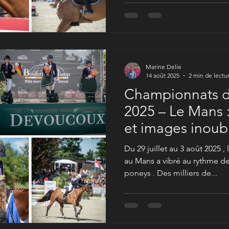
Marine Delie
14 août 2025
2 min de lectu
Championnats d
2025 – Le Mans 
et images inoub
Du 29 juillet au 3 août 2025 
au Mans a vibré au rythme 
poneys . Des milliers de...