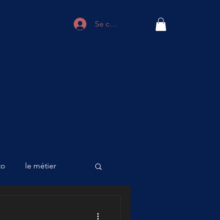
Se connecter
to
le métier