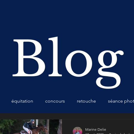
Blog
équitation
concours
retouche
séance pho
Marine Delie