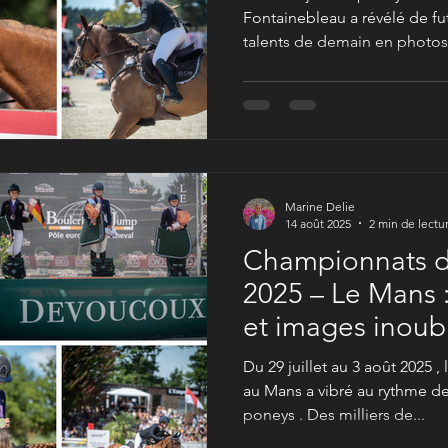
Fontainebleau a révélé de fu
talents de demain en photos e
première fois inoubliable p
Marine Delie
14 août 2025
2 min de lectu
Championnats d
2025 – Le Mans 
et images inoub
Du 29 juillet au 3 août 2025 
au Mans a vibré au rythme 
poneys . Des milliers de...