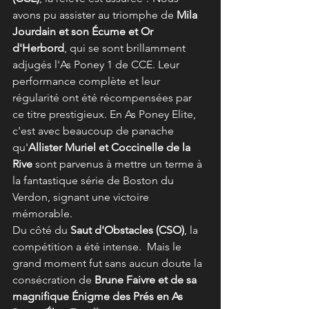
avons pu assister au triomphe de 
Mila 
Jourdain et son Écume et Or 
d'Herbord
, qui se sont brillamment 
adjugés l'As Poney 1 de CCE. Leur 
performance complète et leur 
régularité ont été récompensées par 
ce titre prestigieux. En As Poney Elite, 
c'est avec beaucoup de panache 
qu'
Allister Muriel et Coccinelle de la 
Rive
 sont parvenus à mettre un terme à 
la fantastique série de Boston du 
Verdon, signant une victoire 
mémorable.
Du côté du 
Saut d'Obstacles (CSO)
, la 
compétition a été intense.  Mais le 
grand moment fut sans aucun doute la 
consécration de 
Brune Faivre et de sa 
magnifique Énigme des Prés en As 