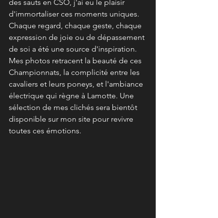
des sauts en CSO, j'ai eu le plaisir 
d'immortaliser ces moments uniques. 
Chaque regard, chaque geste, chaque 
expression de joie ou de dépassement 
de soi a été une source d'inspiration. 
Mes photos retracent la beauté de ces 
Championnats, la complicité entre les 
cavaliers et leurs poneys, et l'ambiance 
électrique qui règne à Lamotte. Une 
sélection de mes clichés sera bientôt 
disponible sur mon site pour revivre 
toutes ces émotions.