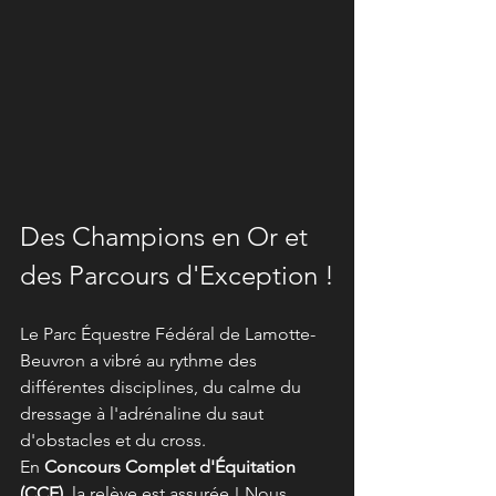
Des Champions en Or et 
des Parcours d'Exception !
Le Parc Équestre Fédéral de Lamotte-
Beuvron a vibré au rythme des 
différentes disciplines, du calme du 
dressage à l'adrénaline du saut 
d'obstacles et du cross.
En 
Concours Complet d'Équitation 
(CCE)
, la relève est assurée ! Nous 