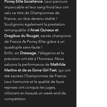
Poney Élite Excellence
. Leur parcours 
impeccable et leur sang-froid leur ont 
valu ce titre de Championnes de 
France, un rêve devenu réalité ! 
Soulignons également la prestation 
remarquable d'
Anaé Quivaux et 
Dragibus du Rouget
, sacrés champions 
de France As Poney Elite grâce à un 
quadruple sans-faute ! 
Enfin, en 
Dressage
, l'élégance et la 
précision ont été à l'honneur. Nous 
saluons la performance de 
Mathilde 
Martins et de sa Gone Girl Fast
, qui ont 
été sacrées Championnes de France. 
Leur harmonie et la qualité de leurs 
reprises ont conquis les juges, 
clôturant en beauté un week-end de 
compétition.