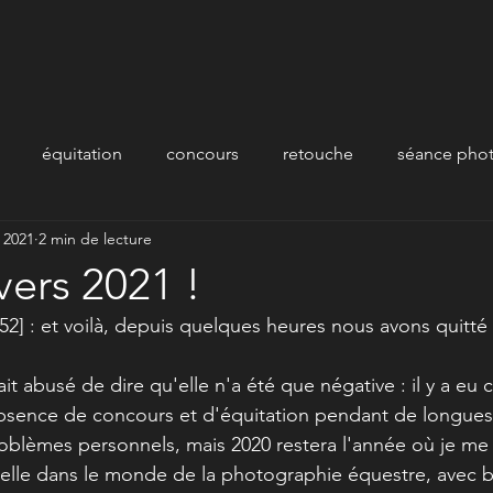
équitation
concours
retouche
séance pho
. 2021
2 min de lecture
vers 2021 !
h52] : et voilà, depuis quelques heures nous avons quitté 
t abusé de dire qu'elle n'a été que négative : il y a eu ce
'absence de concours et d'équitation pendant de longues
roblèmes personnels, mais 2020 restera l'année où je me 
nelle dans le monde de la photographie équestre, avec