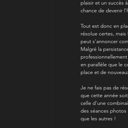
plaisir et un succès 
chance de devenir l'
Tout est donc en plac
résolue certes, mais
peut s'annoncer comm
Malgré la persistanc
professionnellement 
en parallèle que le 
place et de nouveaux
Je ne fais pas de rés
que cette année soit
celle d'une combina
des séances photos i
que les autres ! 