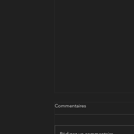
Commentaires
Rédigez un commentaire...