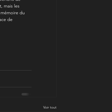
, mais les 
e mémoire du 
ace de 
Voir tout