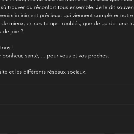
 sû trouver du réconfort tous ensemble. Je le dit souvent
enirs infiniment précieux, qui viennent compléter notr
 de mieux, en ces temps troublés, que de garder une tr
de joie ? 
tous ! 
 bonheur, santé, ... pour vous et vos proches. 
site et les différents réseaux sociaux,