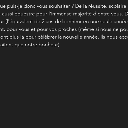
ue puis-je donc vous souhaiter ? De la réussite, scolaire
s aussi équestre pour l'immense majorité d'entre vous. 
(l'équivalent de 2 ans de bonheur en une seule année ser
nt, pour vous et pour vos proches (même si nous ne po
sont plus là pour célébrer la nouvelle année, ils nous a
aitent que notre bonheur). 