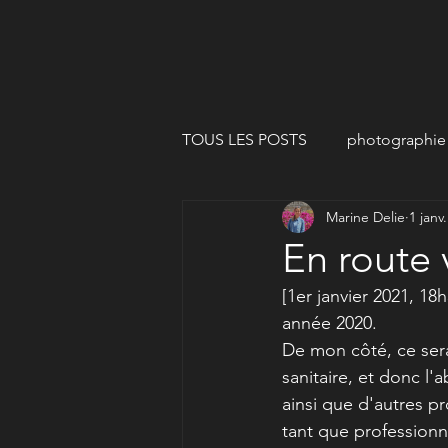
TOUS LES POSTS
photographie
Marine Delie
1 janv
matériel
En route 
[1er janvier 2021, 18
année 2020.
De mon côté, ce serai
sanitaire, et donc l
ainsi que d'autres p
tant que profession