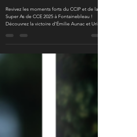
Le Triomphe de la Jeune
Garde !
Revivez les moments forts du CCIP et de la
Super As de CCE 2025 à Fontainebleau !
Découvrez la victoire d'Émilie Aunac et Uriel
de Tassine et la performance des futurs
talents du Concours Complet en images.