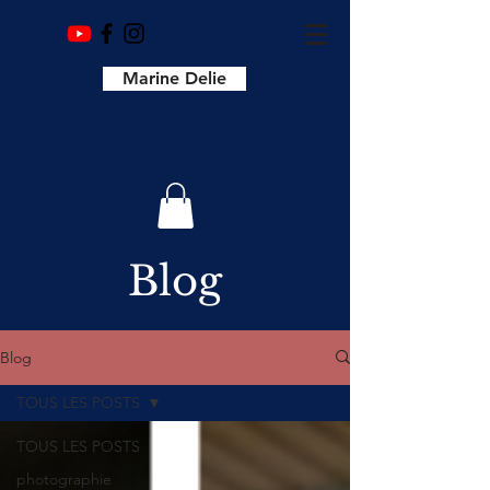
Marine Delie
Blog
Blog
TOUS LES POSTS
TOUS LES POSTS
photographie