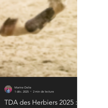
Marine Delie
1 déc. 2025
2 min de lecture