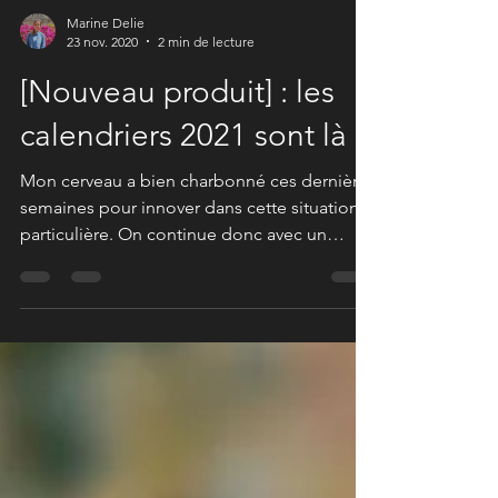
Marine Delie
23 nov. 2020
2 min de lecture
[Nouveau produit] : les
calendriers 2021 sont là !
Mon cerveau a bien charbonné ces dernières
semaines pour innover dans cette situation
particulière. On continue donc avec un
nouveau...