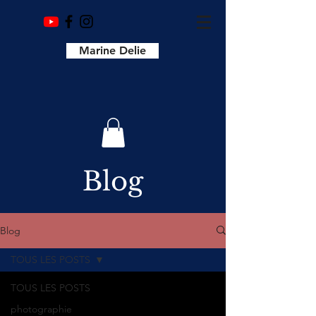
Marine Delie
Blog
Blog
TOUS LES POSTS
TOUS LES POSTS
photographie