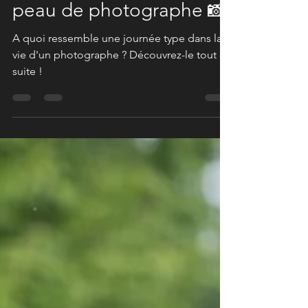
Marine Delie
4 août 2021
4 min de lecture
Une journée dans ma
peau de photographe 📸
A quoi ressemble une journée type dans la
vie d'un photographe ? Découvrez-le tout de
suite !