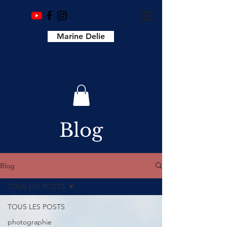
Marine Delie
Blog
Blog
TOUS LES POSTS
TOUS LES POSTS
photographie