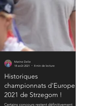
Marine Delie
18 août 2021
8 min de lecture
Historiques
championnats d'Europe