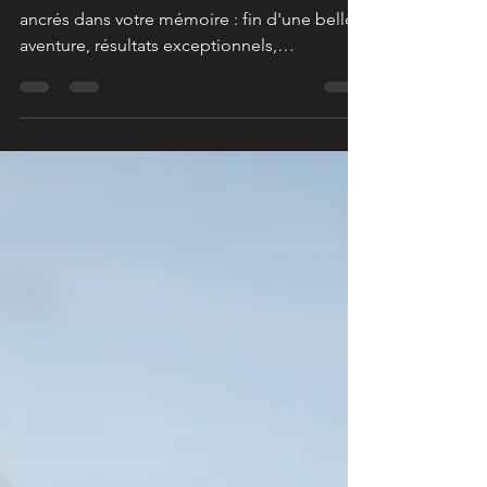
2021 de Strzegom !
Certains concours restent définitivement
ancrés dans votre mémoire : fin d'une belle
aventure, résultats exceptionnels,
ambiance...