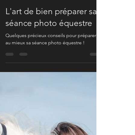
Marine Delie
28 juil. 2021
5 min de lecture
L'art de bien préparer sa
séance photo équestre
Quelques précieux conseils pour préparer
au mieux sa séance photo équestre !